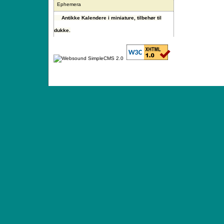
Ephemera
Antikke Kalendere i miniature, tilbehør til
dukke.
ANTIQUE TOYS & DOLLS · ST. STRANDSTRÆD