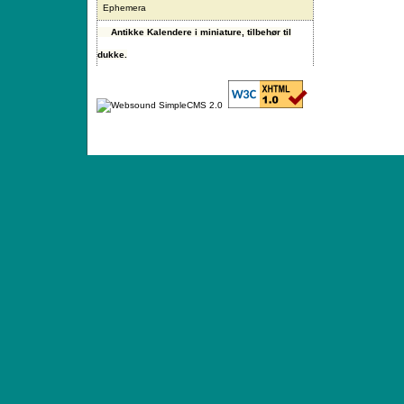
Ephemera
Antikke Kalendere i miniature, tilbehør til
dukke.
ANTIQUE TOYS & DOLLS · ST. STRANDSTRÆD