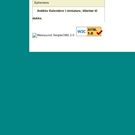
Ephemera
Antikke Kalendere i miniature, tilbehør til
dukke.
ANTIQUE TOYS & DOLLS · ST. STRANDSTRÆD