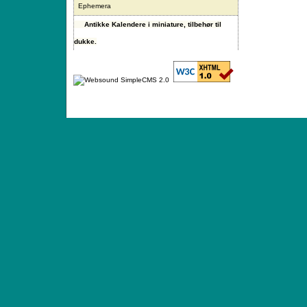
Ephemera
Antikke Kalendere i miniature, tilbehør til
dukke.
ANTIQUE TOYS & DOLLS · ST. STRANDSTRÆD