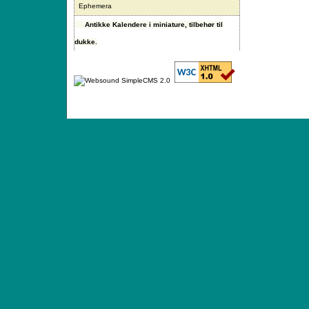
Ephemera
Antikke Kalendere i miniature, tilbehør til
dukke.
ANTIQUE TOYS & DOLLS · ST. STRANDSTRÆD