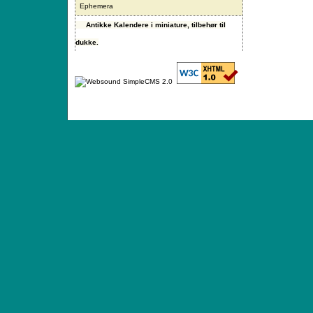
Ephemera
Antikke Kalendere i miniature, tilbehør til
dukke.
ANTIQUE TOYS & DOLLS · ST. STRANDSTRÆD