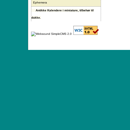
Ephemera
Antikke Kalendere i miniature, tilbehør til
dukke.
ANTIQUE TOYS & DOLLS · ST. STRANDSTRÆD