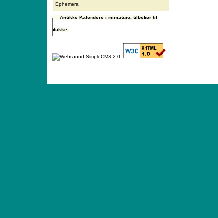
Ephemera
Antikke Kalendere i miniature, tilbehør til
dukke.
ANTIQUE TOYS & DOLLS · ST. STRANDSTRÆD