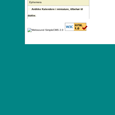
Ephemera
Antikke Kalendere i miniature, tilbehør til
dukke.
ANTIQUE TOYS & DOLLS · ST. STRANDSTRÆD