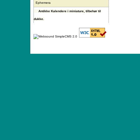
Ephemera
Antikke Kalendere i miniature, tilbehør til
dukke.
ANTIQUE TOYS & DOLLS · ST. STRANDSTRÆD