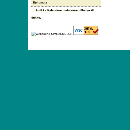
Ephemera
Antikke Kalendere i miniature, tilbehør til
dukke.
ANTIQUE TOYS & DOLLS · ST. STRANDSTRÆD