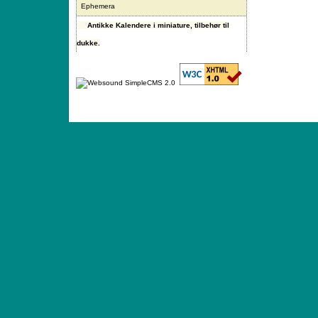
Ephemera
Antikke Kalendere i miniature, tilbehør til
dukke.
ANTIQUE TOYS & DOLLS · ST. STRANDSTRÆD