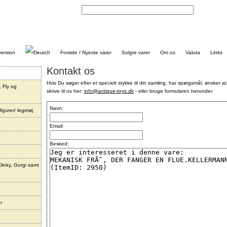
Kontakt
Forside / Nyeste varer
Solgte varer
Om os
Valuta
Links
Kontakt os
Hvis Du søger efter et specielt stykke til din samling, har spørgsmål, ønsker at
, Fly og
skrive til os her:
info@antique-toys.dk
- eller bruge formularen herunder.
Navn:
igurer/ legetøj
Email:
Besked:
Dinky, Gorgi samt
r