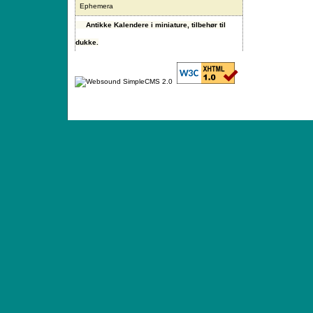
Ephemera
Antikke Kalendere i miniature, tilbehør til
dukke.
ANTIQUE TOYS & DOLLS · ST. STRANDSTRÆD