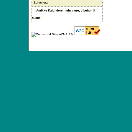
Ephemera
Antikke Kalendere i miniature, tilbehør til
dukke.
ANTIQUE TOYS & DOLLS · ST. STRANDSTRÆD