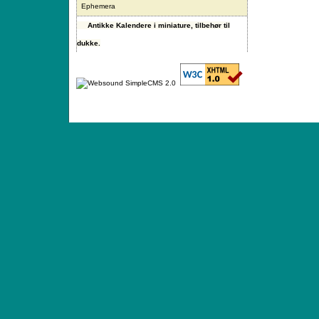
Ephemera
Antikke Kalendere i miniature, tilbehør til
dukke.
ANTIQUE TOYS & DOLLS · ST. STRANDSTRÆD