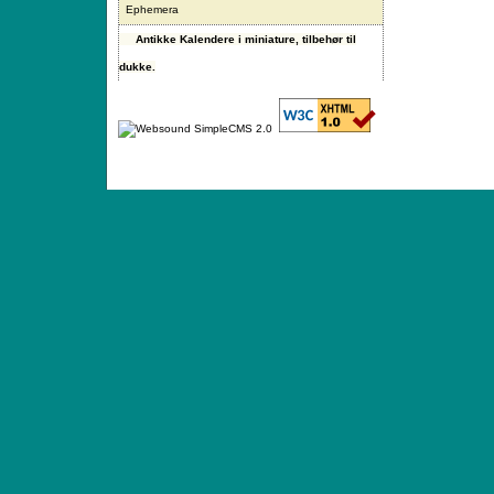
Ephemera
Antikke Kalendere i miniature, tilbehør til
dukke.
ANTIQUE TOYS & DOLLS · ST. STRANDSTRÆD