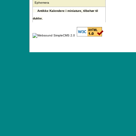
Ephemera
Antikke Kalendere i miniature, tilbehør til
dukke.
ANTIQUE TOYS & DOLLS · ST. STRANDSTRÆD