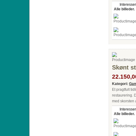
Interesser
Alle billeder.
Skønt st
22.150,00
Kategori:
Gam
Et pragtfult ti
restaurering. D
med skorsten 
Interesser
Alle billeder.