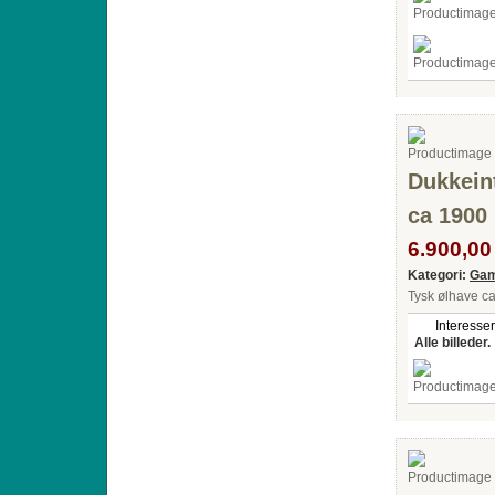
Dukkein
ca 1900
6.900,00 
Kategori:
Gam
Tysk ølhave ca
Interesser
Alle billeder.