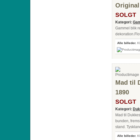
Original
SOLGT
Kategori:
Gam
Gammel blik re
dekoration.Flot
Alle billeder.
Kl
Mad til 
1890
SOLGT
Kategori:
Duk
Mad til Dukkes
bunden, fremst
stand. Tysklan
Alle billeder.
Kl