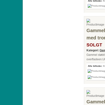
Alle billeder.
Kl
Gammel 
med tr
SOLGT
Kategori:
Gam
Gammel støbt/
overfladeen.U
Alle billeder.
Kl
Gammel 