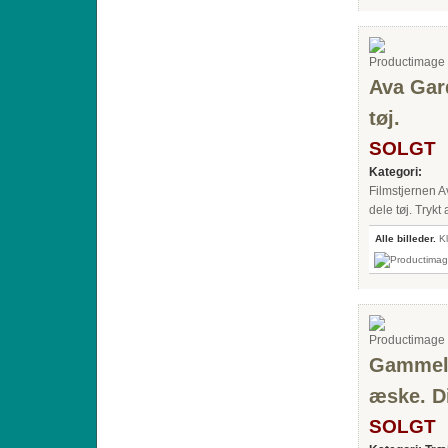
Ava Gar
tøj.
SOLGT
Kategori:
Filmstjernen 
dele tøj. Tryk
Alle billeder.
Kl
Gammel 
æske. D
SOLGT