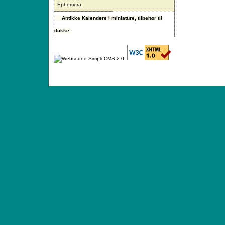
Ephemera
Antikke Kalendere i miniature, tilbehør til
dukke.
ANTIQUE TOYS & DOLLS · ST. STRANDSTRÆD