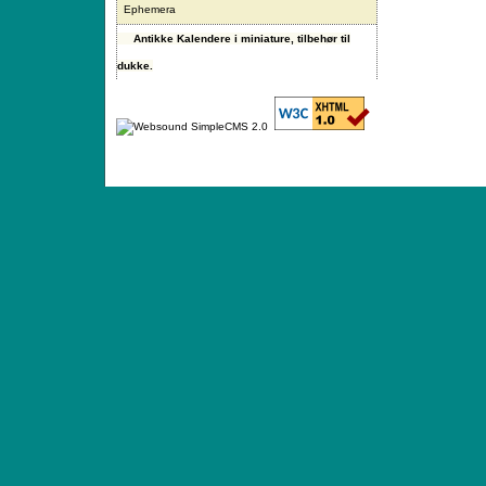
Ephemera
Antikke Kalendere i miniature, tilbehør til
dukke.
ANTIQUE TOYS & DOLLS · ST. STRANDSTRÆD