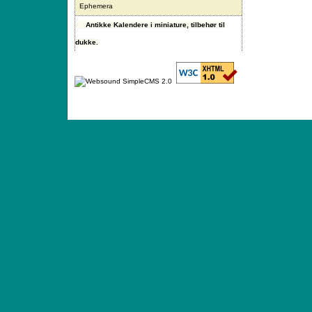
Ephemera
Antikke Kalendere i miniature, tilbehør til
dukke.
ANTIQUE TOYS & DOLLS · ST. STRANDSTRÆD