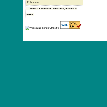
Ephemera
Antikke Kalendere i miniature, tilbehør til
dukke.
ANTIQUE TOYS & DOLLS · ST. STRANDSTRÆD