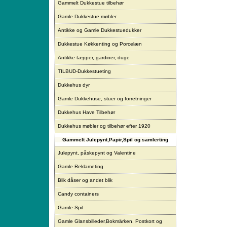
Gammelt Dukkestue tilbehør
Gamle Dukkestue møbler
Antikke og Gamle Dukkestuedukker
Dukkestue Køkkenting og Porcelæn
Antikke tæpper, gardiner, duge
TILBUD-Dukkestueting
Dukkehus dyr
Gamle Dukkehuse, stuer og forretninger
Dukkehus Have Tilbehør
Dukkehus møbler og tilbehør efter 1920
Gammelt Julepynt,Papir,Spil og samlerting
Julepynt, påskepynt og Valentine
Gamle Reklameting
Blik dåser og andet blik
Candy containers
Gamle Spil
Gamle Glansbilleder,Bokmärken, Postkort og