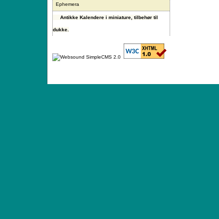
Ephemera
Antikke Kalendere i miniature, tilbehør til
dukke.
ANTIQUE TOYS & DOLLS · ST. STRANDSTRÆD