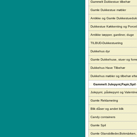
Gammelt Dukkestue tilbehør
Gamle Dukkestue møbler
Antikke og Gamle Dukkestueduk
Dukkestue Køkkenting og Porce
Antikke tæpper, gardiner, duge
TILBUD-Dukkestueting
Dukkehus dyr
Gamle Dukkehuse, stuer og forre
Dukkehus Have Tilbehør
Dukkehus møbler og tilbehør eft
Gammelt Julepynt,Papir,Spil 
Julepynt, påskepynt og Valentin
Gamle Reklameting
Blik dåser og andet blik
Candy containers
Gamle Spil
Gamle Glansbilleder,Bokmärken,