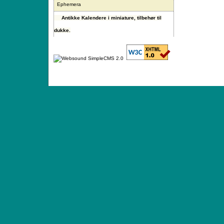
Ephemera
Antikke Kalendere i miniature, tilbehør til
dukke.
ANTIQUE TOYS & DOLLS · ST. STRANDSTRÆD