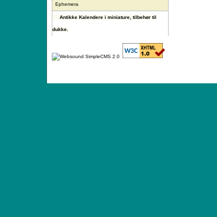
Ephemera
Antikke Kalendere i miniature, tilbehør til
dukke.
ANTIQUE TOYS & DOLLS · ST. STRANDSTRÆD