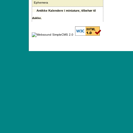
Ephemera
Antikke Kalendere i miniature, tilbehør til
dukke.
ANTIQUE TOYS & DOLLS · ST. STRANDSTRÆD