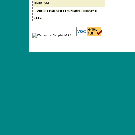
Ephemera
Antikke Kalendere i miniature, tilbehør til
dukke.
ANTIQUE TOYS & DOLLS · ST. STRANDSTRÆD