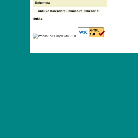
Ephemera
Antikke Kalendere i miniature, tilbehør til
dukke.
ANTIQUE TOYS & DOLLS · ST. STRANDSTRÆD