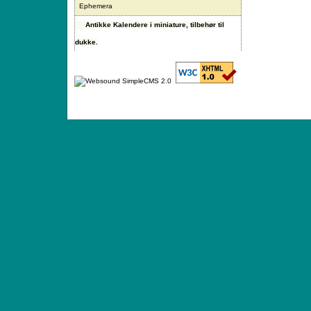
Ephemera
Antikke Kalendere i miniature, tilbehør til
dukke.
ANTIQUE TOYS & DOLLS · ST. STRANDSTRÆD