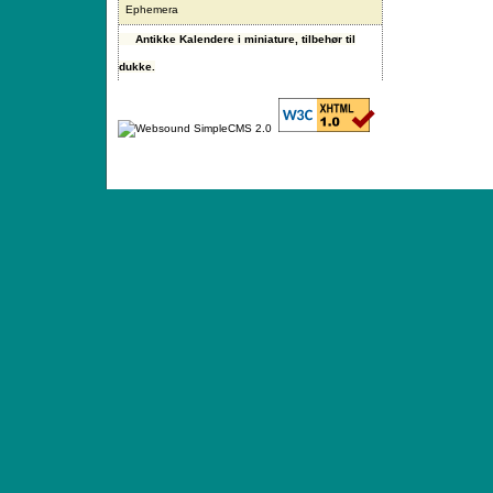
Ephemera
Antikke Kalendere i miniature, tilbehør til
dukke.
ANTIQUE TOYS & DOLLS · ST. STRANDSTRÆD