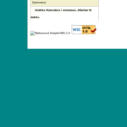
Ephemera
Antikke Kalendere i miniature, tilbehør til
dukke.
ANTIQUE TOYS & DOLLS · ST. STRANDSTRÆD