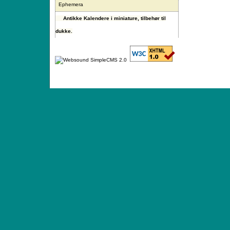
Ephemera
Antikke Kalendere i miniature, tilbehør til
dukke.
ANTIQUE TOYS & DOLLS · ST. STRANDSTRÆD