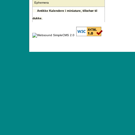
Ephemera
Antikke Kalendere i miniature, tilbehør til
dukke.
ANTIQUE TOYS & DOLLS · ST. STRANDSTRÆD