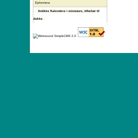
Ephemera
Antikke Kalendere i miniature, tilbehør til
dukke.
ANTIQUE TOYS & DOLLS · ST. STRANDSTRÆD