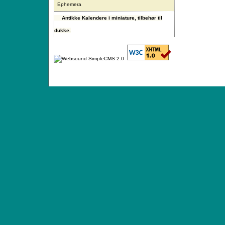
Ephemera
Antikke Kalendere i miniature, tilbehør til
dukke.
ANTIQUE TOYS & DOLLS · ST. STRANDSTRÆD