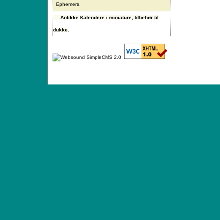
Ephemera
Antikke Kalendere i miniature, tilbehør til
dukke.
ANTIQUE TOYS & DOLLS · ST. STRANDSTRÆD