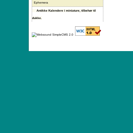
Ephemera
Antikke Kalendere i miniature, tilbehør til
dukke.
ANTIQUE TOYS & DOLLS · ST. STRANDSTRÆD