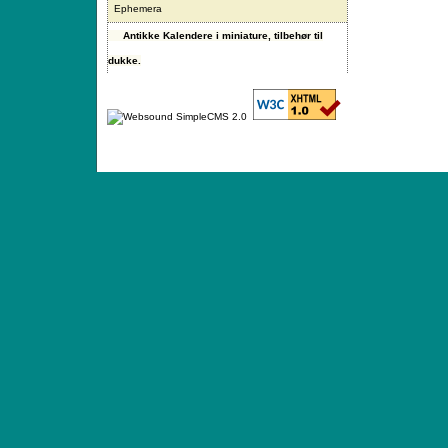
Ephemera
Antikke Kalendere i miniature, tilbehør til
dukke.
ANTIQUE TOYS & DOLLS · ST. STRANDSTRÆD