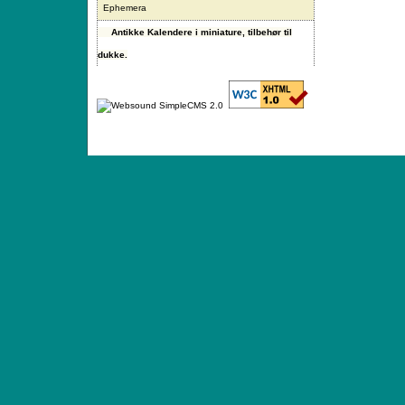
Ephemera
Antikke Kalendere i miniature, tilbehør til
dukke.
ANTIQUE TOYS & DOLLS · ST. STRANDSTRÆD