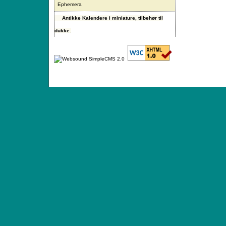
Ephemera
Antikke Kalendere i miniature, tilbehør til
dukke.
ANTIQUE TOYS & DOLLS · ST. STRANDSTRÆD