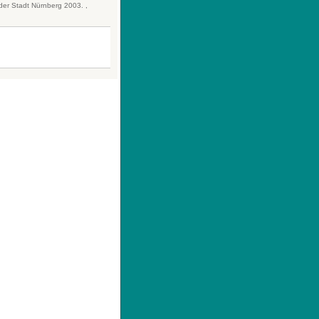
 der Stadt Nürnberg 2003. ,