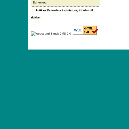
Ephemera
Antikke Kalendere i miniature, tilbehør til
dukke.
ANTIQUE TOYS & DOLLS · ST. STRANDSTRÆD