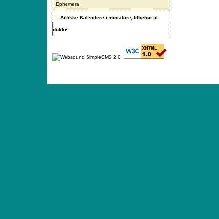
Ephemera
Antikke Kalendere i miniature, tilbehør til
dukke.
ANTIQUE TOYS & DOLLS · ST. STRANDSTRÆD