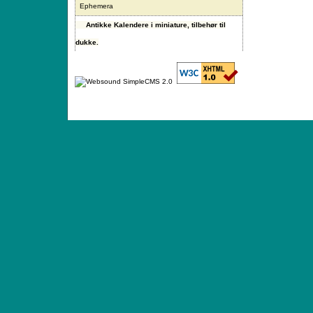
Ephemera
Antikke Kalendere i miniature, tilbehør til
dukke.
ANTIQUE TOYS & DOLLS · ST. STRANDSTRÆD