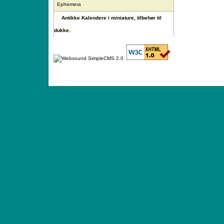
Ephemera
Antikke Kalendere i miniature, tilbehør til
dukke.
ANTIQUE TOYS & DOLLS · ST. STRANDSTRÆD