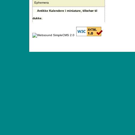
Ephemera
Antikke Kalendere i miniature, tilbehør til
dukke.
ANTIQUE TOYS & DOLLS · ST. STRANDSTRÆD